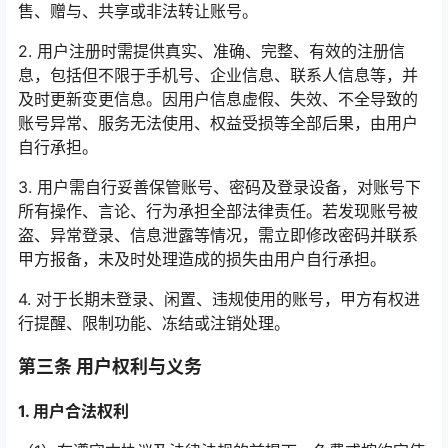
售、赠与、共享或非法转让账号。
2. 用户注册时需提供真实、准确、完整、有效的注册信
息，包括但不限于手机号、企业信息、联系人信息等，并
及时更新变更信息。因用户信息虚假、失效、不全导致的
账号异常、服务无法使用、权益受损等全部后果，由用户
自行承担。
3. 用户需自行妥善保管账号、密码及登录设备，对账号下
所有操作、言论、行为承担全部法律责任。若发现账号被
盗、异常登录、信息泄露等情况，需立即修改密码并联系
甲方报备，未及时处理造成的损失由用户自行承担。
4. 对于长期未登录、闲置、违规使用的账号，甲方有权进
行提醒、限制功能、冻结或注销处理。
第三条 用户权利与义务
1. 用户合法权利