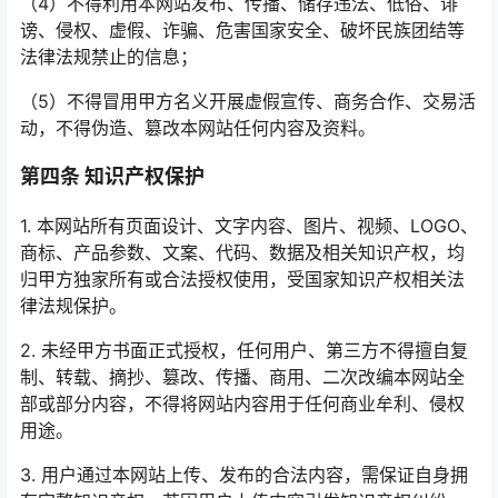
（4）不得利用本网站发布、传播、储存违法、低俗、诽
谤、侵权、虚假、诈骗、危害国家安全、破坏民族团结等
法律法规禁止的信息；
（5）不得冒用甲方名义开展虚假宣传、商务合作、交易活
动，不得伪造、篡改本网站任何内容及资料。
第四条 知识产权保护
1. 本网站所有页面设计、文字内容、图片、视频、LOGO、
商标、产品参数、文案、代码、数据及相关知识产权，均
归甲方独家所有或合法授权使用，受国家知识产权相关法
律法规保护。
2. 未经甲方书面正式授权，任何用户、第三方不得擅自复
制、转载、摘抄、篡改、传播、商用、二次改编本网站全
部或部分内容，不得将网站内容用于任何商业牟利、侵权
用途。
3. 用户通过本网站上传、发布的合法内容，需保证自身拥