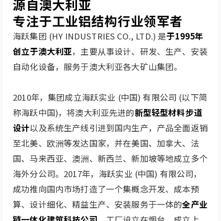
源自澳大利亚
专注于
工业铝结构
行业领军者
海跃集团 (HY INDUSTRIES CO., LTD.) 是
于1995年
创立于澳大利亚
，主要从事设计、研发、生产、安装
自动化设备，服务于澳大利亚各大矿山集团。
2010年，集团成立海跃实业 (中国) 有限公司 (以下简
称海跃中国)，将澳大利亚先进的
新型轻型材料步道
设计
以及系统生产线引进到国内生产，产品全面返销
至北美、欧洲等发达国家，并在美国、加拿大、法
国、马来西亚、澳洲、新西兰、新加坡等地成立多个
海外分公司。2017年，海跃实业 (中国) 有限公司，
成功推向国内市场打造了一个集概念开发、成本预
算、设计细化、精益生产、安装服务于一体的
全产业
链一体化建筑科技公司
。工厂设立在烟台，成立上