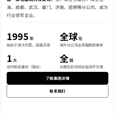
海、成都、武汉、厦门、济南、昆明等分公司，成为
行业领军企业。
1995
全球
年
化
始创于澳大利亚，底蕴深厚
海外分公司业务辐射欧美新
1
全
大
链
现代制造基地（烟台）
从概念到现场安装闭环方案
了解集团详情
联系我们