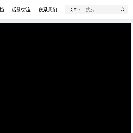
档
话题交流
联系我们
文章